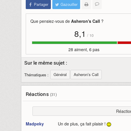
Partager
Gazouiller
Que pensiez-vous de
Asheron's Call
?
8,1
/
10
28 aiment, 6 pas
Sur le même sujet :
Général
Asheron's Call
Thématiques :
Réactions
(31)
Réactio
Madpeky
Un de plus, ça fait plaisir !