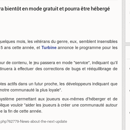
 bientôt en mode gratuit et pourra être hébergé
elques mois, les vétérans du genre, eux, semblent insensibles
15 ans cette année, et
Turbine
annonce le programme pour les
r de contenu, le jeu passera en mode "service", indiquant qu'il
inuera à effectuer des corrections de bugs et rééquilibrage de
mptes actifs dans un futur proche, les développeurs indiquant que
notre communauté la plus loyale".
un système permettant aux joueurs eux-mêmes d'héberger et de
xplique vouloir "aider les joueurs à créer une communauté autour
de la fin de cette année.
.php?62779-News-about-the-next-update