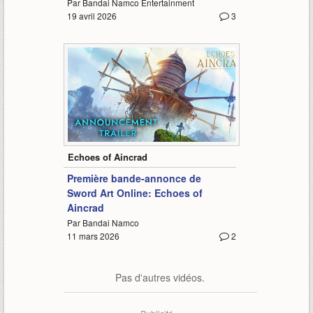
Par Bandai Namco Entertainment
19 avril 2026
3
-
Echoes of Aincrad
Première bande-annonce de
Sword Art Online: Echoes of
Aincrad
Par Bandai Namco
11 mars 2026
2
Pas d'autres vidéos.