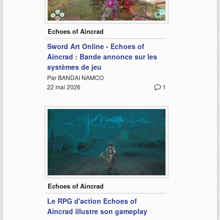
6:56
Echoes of Aincrad
Sword Art Online - Echoes of
Aincrad : Bande annonce sur les
systèmes de jeu
Par BANDAI NAMCO
22 mai 2026
1
1:32
Echoes of Aincrad
Le RPG d'action Echoes of
Aincrad illustre son gameplay