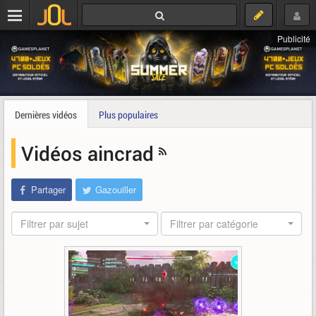
Publicité
Dernières vidéos
Plus populaires
Vidéos aincrad
Partager
Gazouiller
Filtrer par sujet
Filtrer par catégorie