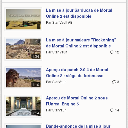
La mise à jour Sarducaa de Mortal
Online 2 est disponible
Par Star Vault AB
-
La mise à jour majeure "Reckoning"
de Mortal Online 2 est disponible
Par Star Vault
12
1:34
Aperçu du patch 2.0.4 de Mortal
Online 2 : siège de forteresse
Par StarVault
3
1:10
Aperçu de Mortal Online 2 sous
l'Unreal Engine 5
Par StarVault
14
1:14
Bande-annonce de la mise à jour