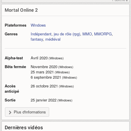
Mortal Online 2
Plateformes
Windows
Genres
Indépendant
,
jeu de rôle (rpg)
,
MMO
,
MMORPG
,
fantasy
,
médiéval
Alpha-test
Avril 2020
(Windows)
Bêta fermée
Novembre 2020
(Windows)
25 mars 2021
(Windows)
6 septembre 2021
(Windows)
Accès
26 octobre 2021
(Windows)
anticipé
Sortie
25 janvier 2022
(Windows)
Plus d'informations
Dernières vidéos