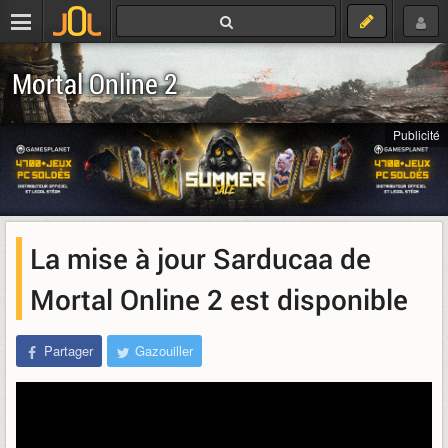
Mortal Online 2
Publicité
La mise à jour Sarducaa de
Mortal Online 2 est disponible
Partager
Gazouiller