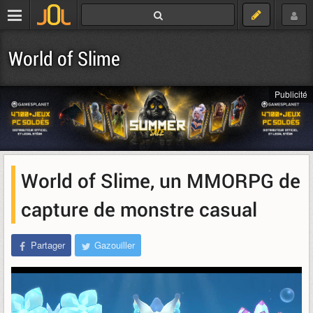
World of Slime
Publicité
World of Slime, un MMORPG de
capture de monstre casual
Partager
Gazouiller