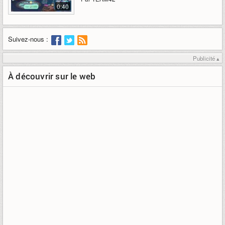
0:40
Suivez-nous :
Publicité ▴
À découvrir sur le web