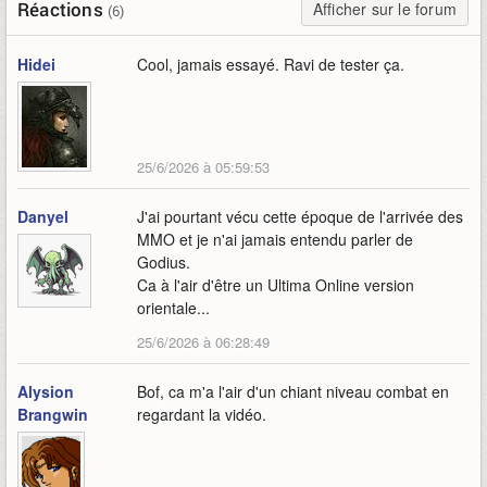
Réactions
Afficher sur le forum
(6)
Hidei
Cool, jamais essayé. Ravi de tester ça.
25/6/2026 à 05:59:53
Danyel
J'ai pourtant vécu cette époque de l'arrivée des
MMO et je n'ai jamais entendu parler de
Godius.
Ca à l'air d'être un Ultima Online version
orientale...
25/6/2026 à 06:28:49
Alysion
Bof, ca m'a l'air d'un chiant niveau combat en
Brangwin
regardant la vidéo.