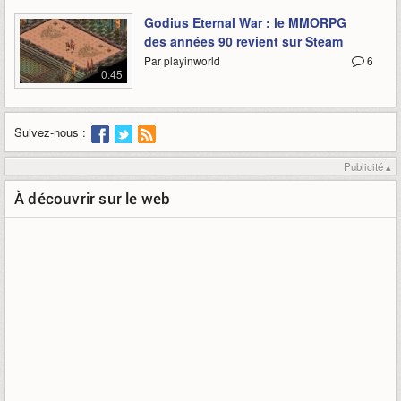
Godius Eternal War : le MMORPG
des années 90 revient sur Steam
Par playinworld
6
0:45
Suivez-nous :
Publicité ▴
À découvrir sur le web