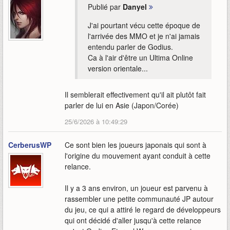
Publié par
Danyel
J'ai pourtant vécu cette époque de
l'arrivée des MMO et je n'ai jamais
entendu parler de Godius.
Ca à l'air d'être un Ultima Online
version orientale...
Il semblerait effectivement qu'il ait plutôt fait
parler de lui en Asie (Japon/Corée)
25/6/2026 à 10:49:29
CerberusWP
Ce sont bien les joueurs japonais qui sont à
l'origine du mouvement ayant conduit à cette
relance.
Il y a 3 ans environ, un joueur est parvenu à
rassembler une petite communauté JP autour
du jeu, ce qui a attiré le regard de développeurs
qui ont décidé d'aller jusqu'à cette relance