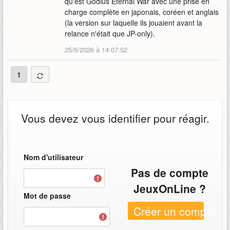
qu'est Godius Eternal War avec une prise en
charge complète en japonais, coréen et anglais
(la version sur laquelle ils jouaient avant la
relance n'était que JP-only).
25/6/2026 à 14:07:52
1
Vous devez vous identifier pour réagir.
Nom d'utilisateur
Pas de compte
JeuxOnLine ?
Mot de passe
Créer un compte