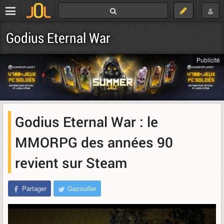
Godius Eternal War
Publicité
Godius Eternal War : le
MMORPG des années 90
revient sur Steam
Partager
Gazouiller