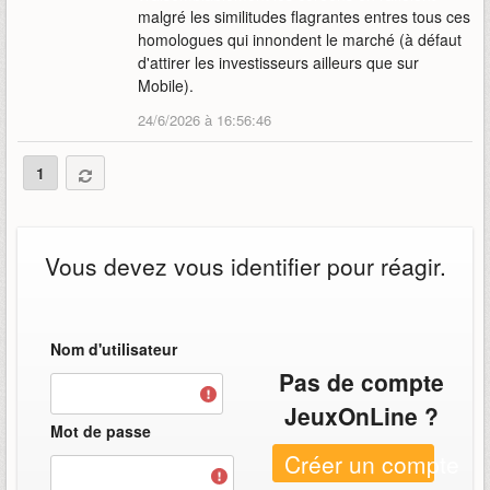
malgré les similitudes flagrantes entres tous ces
homologues qui innondent le marché (à défaut
d'attirer les investisseurs ailleurs que sur
Mobile).
24/6/2026 à 16:56:46
1
Vous devez vous identifier pour réagir.
Nom d'utilisateur
Pas de compte
JeuxOnLine ?
Mot de passe
Créer un compte