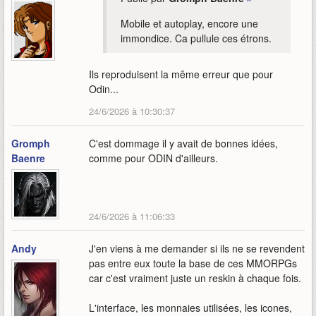
Mobile et autoplay, encore une
immondice. Ca pullule ces étrons.
Ils reproduisent la même erreur que pour
Odin...
24/6/2026 à 10:30:37
Gromph
C'est dommage il y avait de bonnes idées,
Baenre
comme pour ODIN d'ailleurs.
24/6/2026 à 11:06:33
Andy
J'en viens à me demander si ils ne se revendent
pas entre eux toute la base de ces MMORPGs
car c'est vraiment juste un reskin à chaque fois.
L'interface, les monnaies utilisées, les icones,