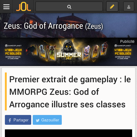
Zeus: God of Arrogance
(Zeus)
Publicité
Premier extrait de gameplay : le
MMORPG Zeus: God of
Arrogance illustre ses classes
Partager
Gazouiller