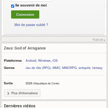
Se souvenir de moi
Mot de passe oublié ?
Publicité ▴
Zeus: God of Arrogance
Plateformes
Android
,
Windows
,
iOS
Genres
Jeu de rôle (RPG)
,
MMO
,
MMORPG
,
antiquité
,
fantasy
Sortie
2026
(République de Corée)
Plus d'informations
Dernières vidéos