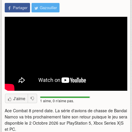
Partager
Gazouiller
J'aime
1 aime, 0 n'aime pas.
Ace Combat 8 prend date. La série d'avions de chasse de Bandai
Namco va très prochainement faire son retour puisque le jeu sera
disponible le 2 Octobre 2026 sur PlayStation 5, Xbox Series X|S
et PC.