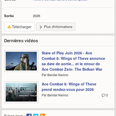
Sortie
2026
Télécharger
Plus d'informations
Dernières vidéos
State of Play Juin 2026 - Ace
Combat 8: Wings of Theve annonce
sa date de sortie... et le retour de
2:49
Ace Combat Zero: The Belkan War
Par Bandai Namco
Ace Combat 8: Wings of Theve
prend rendez-vous pour 2026
Par Bandai Namco
2
-
Suivez-nous :