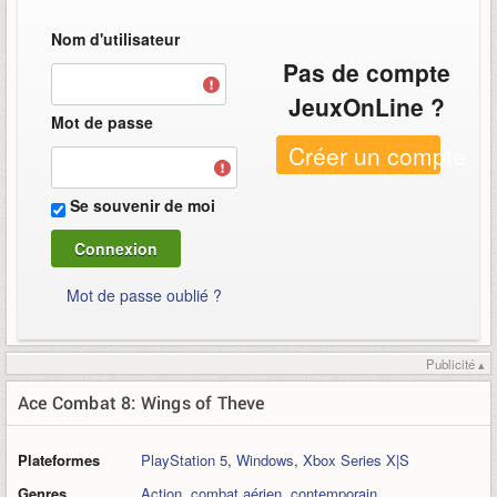
Nom d'utilisateur
Pas de compte
JeuxOnLine ?
Mot de passe
Créer un compte
Se souvenir de moi
Mot de passe oublié ?
Publicité ▴
Ace Combat 8: Wings of Theve
Plateformes
PlayStation 5
,
Windows
,
Xbox Series X|S
Genres
Action
,
combat aérien
,
contemporain