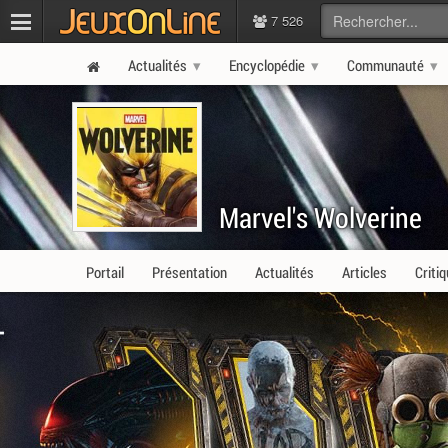
7 526
Actualités
Encyclopédie
Communauté
Marvel's Wolverine
Portail
Présentation
Actualités
Articles
Criti