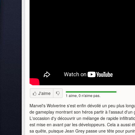
J'aime
1 aime, 0 n'aime pas.
Marvel's Wolverine s'est enfin dévoilé un peu plus long
de gameplay montrant son héros partir à l'assaut d'un
L'occasion d'y découvrir un mélange de rapide infiltrat
est mise en avant par les développeurs. Cela a aussi é
sa quête, puisque Jean Grey passe une tête pour punir 