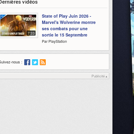
Dernières vidéos
State of Play Juin 2026 -
Marvel's Wolverine montre
ses combats pour une
7:33
sortie le 15 Septembre
Par PlayStation
Suivez-nous :
Publicité ▴