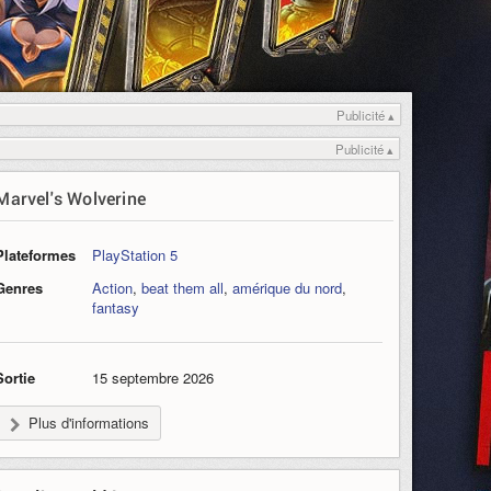
Publicité ▴
Publicité ▴
Marvel's Wolverine
Plateformes
PlayStation 5
Genres
Action
,
beat them all
,
amérique du nord
,
fantasy
Sortie
15 septembre 2026
Plus d'informations