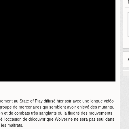
uement au State of Play diffusé hier soir avec une longue vidéo
 groupe de mercenaires qui semblent avoir enlevé des mutants.
ion et de combats très sanglants où la fluidité des mouvements
té l'occasion de découvrir que Wolverine ne sera pas seul dans
les malfrats.