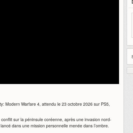
f Duty: Modern Warfare 4, attendu le 23 octobre 2026 sur PS5,
onflit sur la péninsule coréenne, après une invasion nord-
ce lancé dans une mission personnelle menée dans l’ombre.