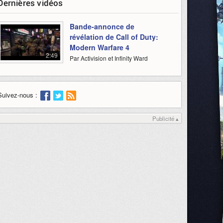
Dernières vidéos
Bande-annonce de
révélation de Call of Duty:
Modern Warfare 4
2:49
Par Activision et Infinity Ward
Suivez-nous :
Publicité ▴