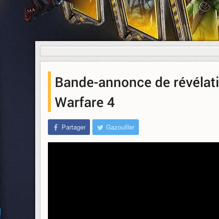
Bande-annonce de révélati
Warfare 4
Partager
Gazouiller