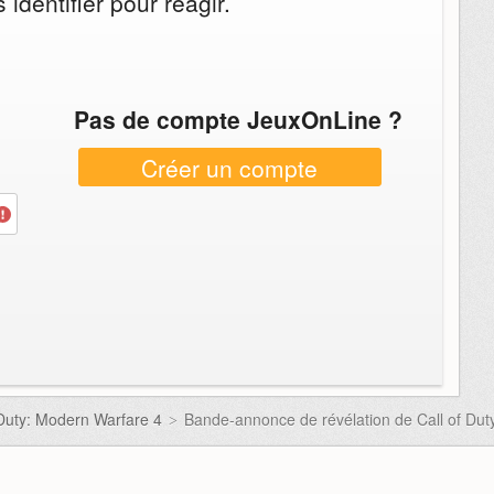
identifier pour réagir.
Pas de compte JeuxOnLine ?
Créer un compte
 Duty: Modern Warfare 4
Bande-annonce de révélation de Call of Dut
>