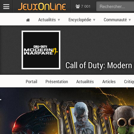
7 001
Actualités
Encyclopédie
Communauté
Call of Duty: Modern
Portail
Présentation
Actualités
Articles
Criti