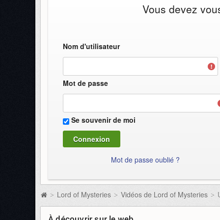
Vous devez vous 
Nom d'utilisateur
Mot de passe
Se souvenir de moi
Mot de passe oublié ?
Lord of Mysteries
Vidéos de Lord of Mysteries
>
>
>
À découvrir sur le web