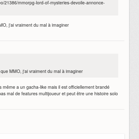
ideo/21386/mmorpg-lord-of-mysteries-devoile-annonce-
MMO, j'ai vraiment du mal à imaginer
lo que MMO, j'ai vraiment du mal à imaginer
s même a un gacha-like mais il est officiellement brandé
s mal de features multijoueur et peut être une histoire solo