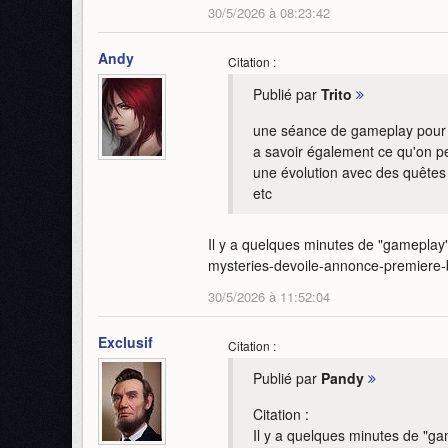
30/5/2026 à 08:23:42
Andy
Citation :
Publié par
Trito
une séance de gameplay pour q
a savoir également ce qu'on pe
une évolution avec des quêtes 
etc
Il y a quelques minutes de "gameplay"
mysteries-devoile-annonce-premiere
30/5/2026 à 11:52:04
Exclusif
Citation :
Publié par
Pandy
Citation :
Il y a quelques minutes de "gam