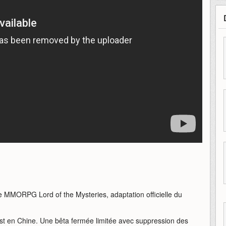
 MMORPG Lord of the Mysteries, adaptation officielle du
 test en Chine. Une bêta fermée limitée avec suppression des