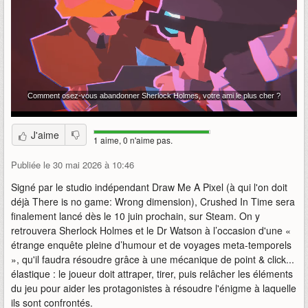
J'aime
1 aime, 0 n'aime pas.
Publiée le 30 mai 2026 à 10:46
Signé par le studio indépendant Draw Me A Pixel (à qui l'on doit
déjà There is no game: Wrong dimension), Crushed In Time sera
finalement lancé dès le 10 juin prochain, sur Steam. On y
retrouvera Sherlock Holmes et le Dr Watson à l’occasion d'une «
étrange enquête pleine d’humour et de voyages meta-temporels
», qu'il faudra résoudre grâce à une mécanique de point & click...
élastique : le joueur doit attraper, tirer, puis relâcher les éléments
du jeu pour aider les protagonistes à résoudre l'énigme à laquelle
ils sont confrontés.