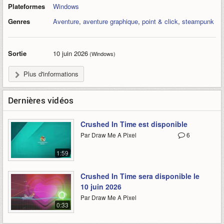
Plateformes
Windows
Genres
Aventure
,
aventure graphique
,
point & click
,
steampunk
Sortie
10 juin 2026
(Windows)
Plus d'informations
Dernières vidéos
Crushed In Time est disponible
Par Draw Me A Pixel
6
1:59
Crushed In Time sera disponible le
10 juin 2026
Par Draw Me A Pixel
0:33