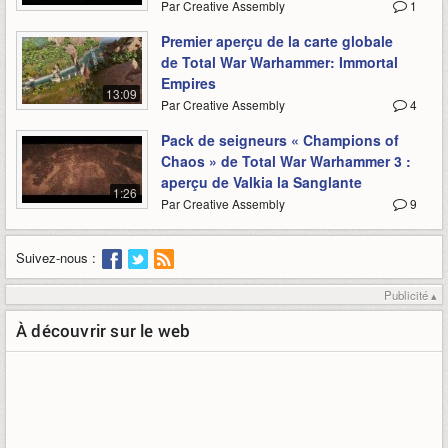
Par Creative Assembly
1
Premier aperçu de la carte globale
de Total War Warhammer: Immortal
Empires
13:09
Par Creative Assembly
4
Pack de seigneurs « Champions of
Chaos » de Total War Warhammer 3 :
aperçu de Valkia la Sanglante
1:26
Par Creative Assembly
9
Suivez-nous :
Publicité ▴
À découvrir sur le web