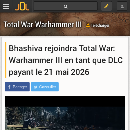
Total War Warhammer III
Télécharger
Bhashiva rejoindra Total War:
Warhammer III en tant que DLC
payant le 21 mai 2026
Partager
Gazouiller