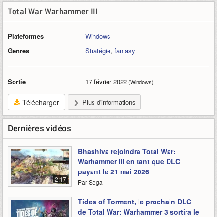
Total War Warhammer III
Plateformes
Windows
Genres
Stratégie
,
fantasy
Sortie
17 février 2022
(Windows)
Télécharger
Plus d'informations
Dernières vidéos
Bhashiva rejoindra Total War:
Warhammer III en tant que DLC
payant le 21 mai 2026
2:17
Par Sega
Tides of Torment, le prochain DLC
de Total War: Warhammer 3 sortira le