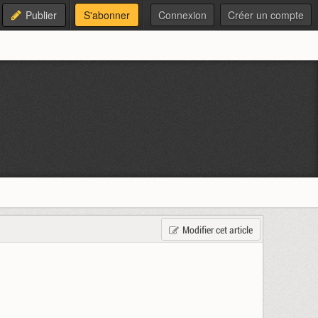
Publier
S'abonner
Connexion
Créer un compte
Modifier cet article