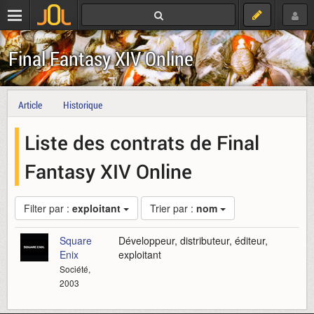
Final Fantasy XIV Online
Article
Historique
Liste des contrats de Final
Fantasy XIV Online
Filter par :
exploitant
Trier par :
nom
Square
Développeur, distributeur, éditeur,
Enix
exploitant
Société,
2003