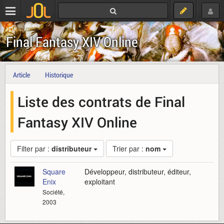
Final Fantasy XIV Online
Article
Historique
Liste des contrats de Final
Fantasy XIV Online
Filter par :
distributeur
Trier par :
nom
Square
Développeur, distributeur, éditeur,
Enix
exploitant
Société,
2003