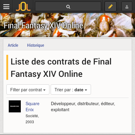
Final Fantasy XIV Online
Article
Historique
Liste des contrats de Final
Fantasy XIV Online
Filter par contrat
Trier par :
date
Square
Développeur, distributeur, éditeur,
Enix
exploitant
Société,
2003