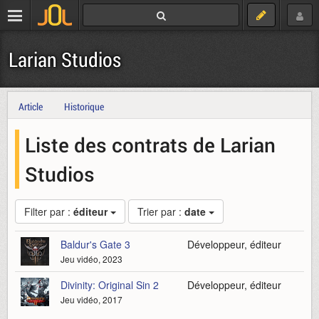
Larian Studios
Article
Historique
Liste des contrats de Larian
Studios
Filter par :
éditeur
Trier par :
date
Baldur's Gate 3
Développeur, éditeur
Jeu vidéo, 2023
Divinity: Original Sin 2
Développeur, éditeur
Jeu vidéo, 2017