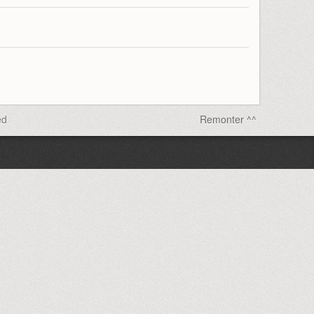
ed
Remonter ^^