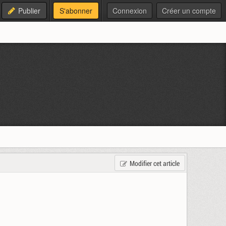
Publier
S'abonner
Connexion
Créer un compte
Modifier cet article