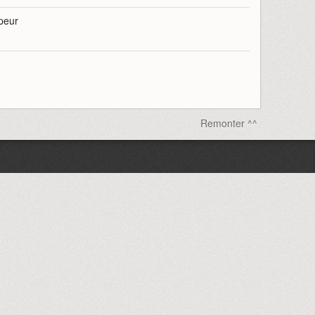
peur
Remonter ^^