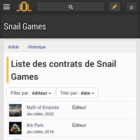
Snail Games
Article
Historique
Liste des contrats de Snail
Games
Filter par :
éditeur
Trier par :
date
Myth of Empires
Éditeur
Jeu vidéo, 2022
Ark Park
Éditeur
Jeu vidéo, 2018