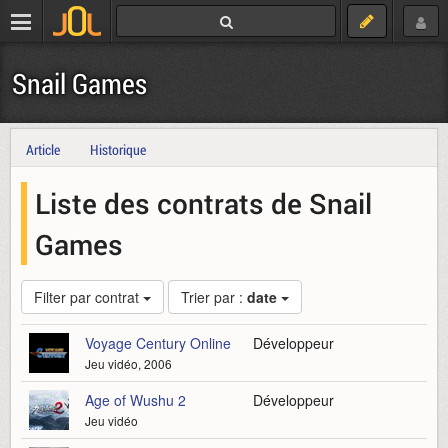
Snail Games
Article
Historique
Liste des contrats de Snail
Games
Filter par contrat
Trier par :
date
Voyage Century Online
Développeur
Jeu vidéo, 2006
Age of Wushu 2
Développeur
Jeu vidéo