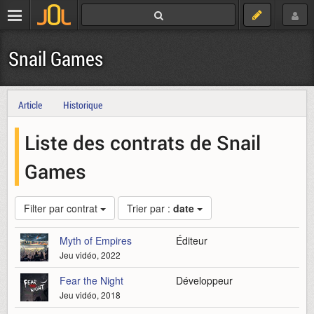
Snail Games
Article
Historique
Liste des contrats de Snail
Games
Filter par contrat
Trier par :
date
Myth of Empires
Éditeur
Jeu vidéo, 2022
Fear the Night
Développeur
Jeu vidéo, 2018