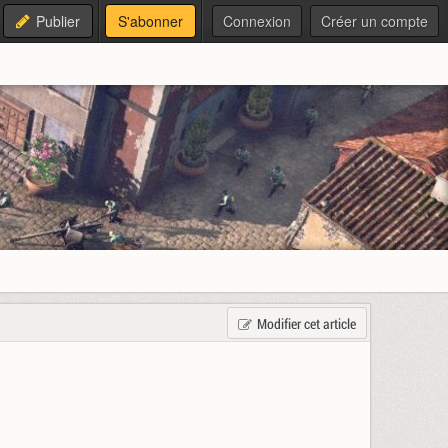
Publier
S'abonner
Connexion
Créer un compte
Modifier cet article