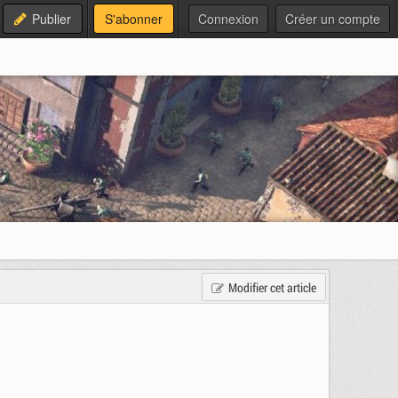
Publier
S'abonner
Connexion
Créer un compte
Modifier cet article