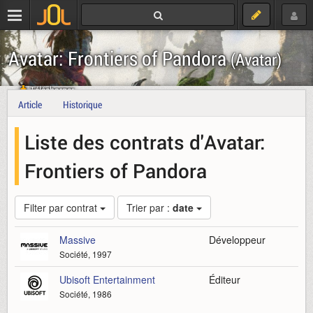
Avatar: Frontiers of Pandora
(Avatar)
Télécharger
Article
Historique
Liste des contrats d'Avatar:
Frontiers of Pandora
Filter par contrat
Trier par :
date
Massive
Développeur
Société, 1997
Ubisoft Entertainment
Éditeur
Société, 1986