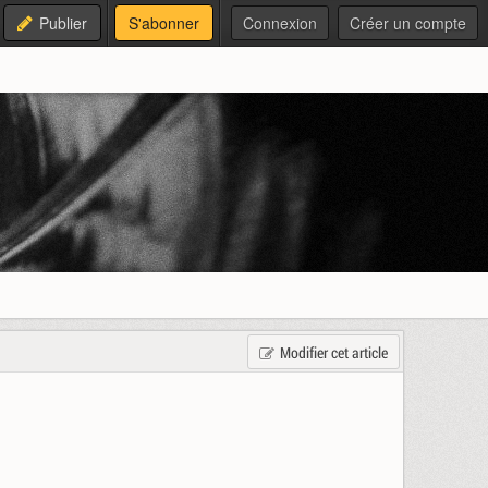
Publier
S'abonner
Connexion
Créer un compte
Modifier cet article