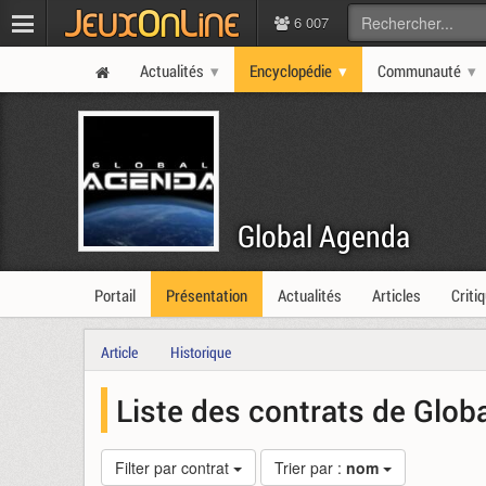
6 007
Actualités
Encyclopédie
Communauté
Global Agenda
Portail
Présentation
Actualités
Articles
Criti
Article
Historique
Liste des contrats de Glob
Filter par contrat
Trier par :
nom