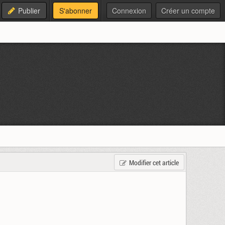
Publier
S'abonner
Connexion
Créer un compte
Modifier cet article