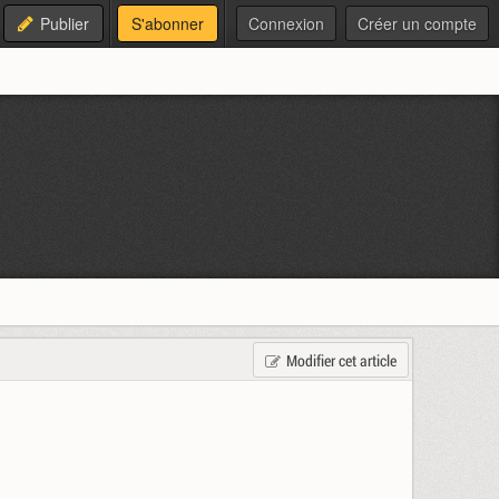
Publier
S'abonner
Connexion
Créer un compte
Modifier cet article