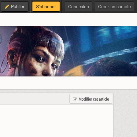
Publier
S'abonner
Connexion
Créer un compte
Modifier cet article