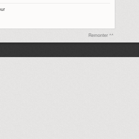
eur
Remonter ^^