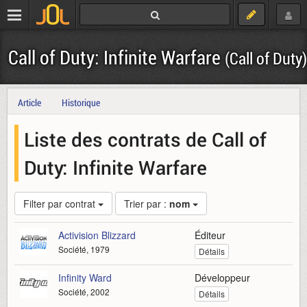
Call of Duty: Infinite Warfare
(Call of Duty)
Article
Historique
Liste des contrats de Call of
Duty: Infinite Warfare
Filter par contrat
Trier par :
nom
Activision Blizzard
Éditeur
Société, 1979
Détails
Infinity Ward
Développeur
Société, 2002
Détails