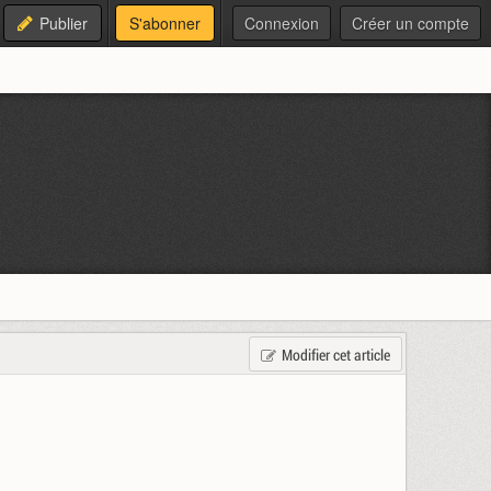
Publier
S'abonner
Connexion
Créer un compte
Modifier cet article