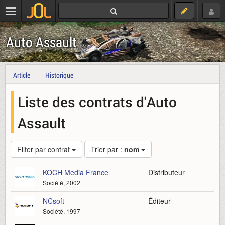
Auto Assault
Article
Historique
Liste des contrats d'Auto
Assault
Filter par contrat
Trier par :
nom
KOCH Media France
Distributeur
Société, 2002
NCsoft
Éditeur
Société, 1997