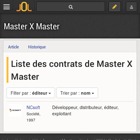
Master X Master
Article
Historique
Liste des contrats de Master X
Master
Filter par :
éditeur
Trier par :
nom
NCsoft
Développeur, distributeur, éditeur,
exploitant
Société,
1997