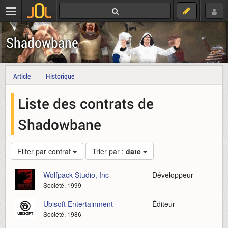
Shadowbane
Article
Historique
Liste des contrats de
Shadowbane
Filter par contrat
Trier par :
date
Wolfpack Studio, Inc
Développeur
Société, 1999
Ubisoft Entertainment
Éditeur
Société, 1986