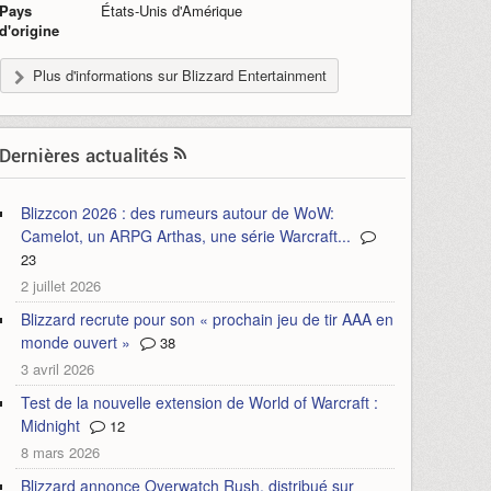
Pays
États-Unis d'Amérique
d'origine
Plus d'informations sur Blizzard Entertainment
Dernières actualités
Blizzcon 2026 : des rumeurs autour de WoW:
Camelot, un ARPG Arthas, une série Warcraft...
23
2 juillet 2026
Blizzard recrute pour son « prochain jeu de tir AAA en
monde ouvert »
38
3 avril 2026
Test de la nouvelle extension de World of Warcraft :
Midnight
12
8 mars 2026
Blizzard annonce Overwatch Rush, distribué sur