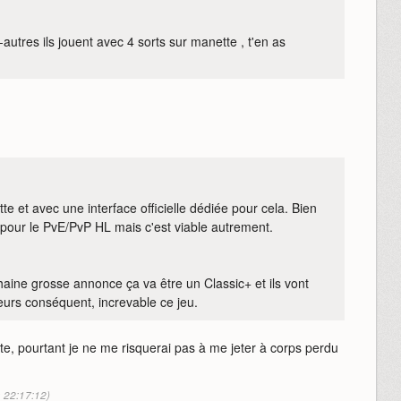
autres ils jouent avec 4 sorts sur manette , t'en as
e et avec une interface officielle dédiée pour cela. Bien
lé pour le PvE/PvP HL mais c'est viable autrement.
haine grosse annonce ça va être un Classic+ et ils vont
urs conséquent, increvable ce jeu.
e, pourtant je ne me risquerai pas à me jeter à corps perdu
à 22:17:12)