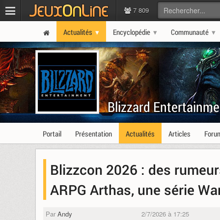
7 809
Actualités
Encyclopédie
Communauté
Blizzard Entertainme
Portail
Présentation
Actualités
Articles
Foru
Blizzcon 2026 : des rumeu
ARPG Arthas, une série Warc
Par
Andy
2/7/2026 à 17:25