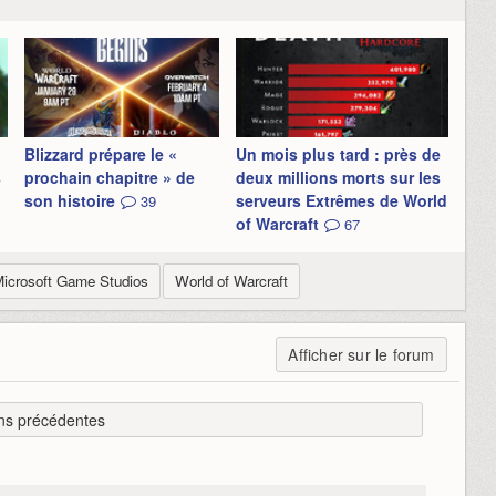
Blizzard prépare le «
Un mois plus tard : près de
s
prochain chapitre » de
deux millions morts sur les
son histoire
serveurs Extrêmes de World
39
of Warcraft
67
icrosoft Game Studios
World of Warcraft
Afficher sur le forum
ns précédentes