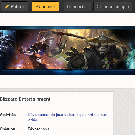
Publier
S'abonner
Connexion
Créer un compte
Blizzard Entertainment
Activités
Développeur de jeux vidéo
,
exploitant de jeux
vidéo
Création
Février 1991