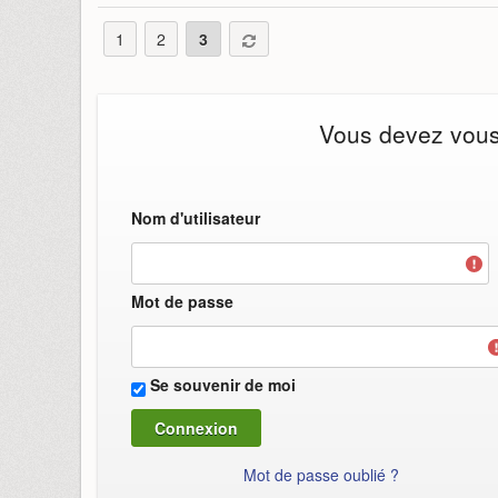
1
2
3
Vous devez vous i
Nom d'utilisateur
Mot de passe
Se souvenir de moi
Mot de passe oublié ?