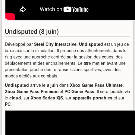
Undisputed (8 juin)
Développé par
Steel City Interactive
,
Undisputed
est un jeu de
boxe axé sur la simulation. Il propose des affrontements dans le
ring avec une approche centrée sur la gestion des coups, des
déplacements et des enchaînements. Le titre met en avant une
présentation proche des retransmissions sportives, avec des
modes dédiés aux combats.
Undisputed
arrive le
8 juin
dans
Xbox Game Pass Ultimate
,
Xbox Game Pass Premium
et
PC Game Pass
. Il sera jouable via
le
cloud
, sur
Xbox Series X|S
, sur
appareils portables
et sur
PC
.