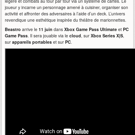
légère et combats au tour par tour via un système de cartes. Le
joueur y incarne un personnage amené à cuisiner, organiser son
activité et affronter des adversaires à l’aide d’un deck. L’univers
revendique une esthétique inspirée du théâtre de marionnettes.
Beastro
arrive le
11 juin
dans
Xbox Game Pass Ultimate
et
PC
Game Pass
. Il sera jouable via le
cloud
, sur
Xbox Series X|S
,
sur
appareils portables
et sur
PC
.