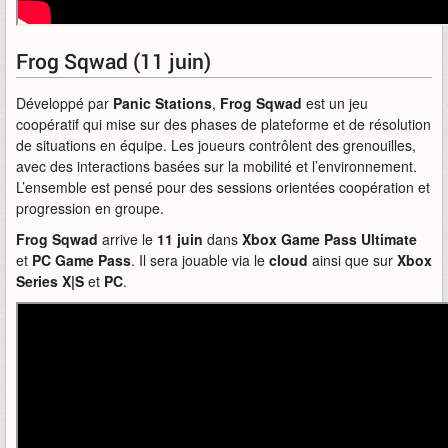
Frog Sqwad (11 juin)
Développé par
Panic Stations
,
Frog Sqwad
est un jeu
coopératif qui mise sur des phases de plateforme et de résolution
de situations en équipe. Les joueurs contrôlent des grenouilles,
avec des interactions basées sur la mobilité et l’environnement.
L’ensemble est pensé pour des sessions orientées coopération et
progression en groupe.
Frog Sqwad
arrive le
11 juin
dans
Xbox Game Pass Ultimate
et
PC Game Pass
. Il sera jouable via le
cloud
ainsi que sur
Xbox
Series X|S
et
PC
.