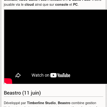
jouable via le
cloud
ainsi que sur
console
et
PC
.
Beastro (11 juin)
Développé par
Timberline Studio
,
Beastro
combine gestion