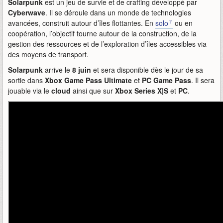
Solarpunk
est un jeu de survie et de crafting développé par
Cyberwave
. Il se déroule dans un monde de technologies
avancées, construit autour d’îles flottantes. En
solo
ou en
coopération, l’objectif tourne autour de la construction, de la
gestion des ressources et de l’exploration d’îles accessibles via
des moyens de transport.
Solarpunk
arrive le
8 juin
et sera disponible dès le jour de sa
sortie dans
Xbox Game Pass Ultimate
et
PC Game Pass
. Il sera
jouable via le
cloud
ainsi que sur
Xbox Series X|S
et
PC
.