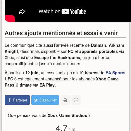
Autres ajouts mentionnés et essai à venir
Le communiqué cite aussi l’arrivée récente de
Batman: Arkham
Knight
, désormais disponible sur
PC
et
appareils portables
via
Xbox, ainsi que
Escape the Backrooms
, un jeu d’horreur
coopératif jouable jusqu’à quatre joueurs.
À partir du
12 juin
, un essai anticipé de
10 heures
de
EA Sports
UFC 6
est également annoncé pour les abonnés
Xbox Game
Pass Ultimate
via
EA Play
.
Partager
Gazouiller
Que pensez-vous de
Xbox Game Studios
?
4,7
/
10