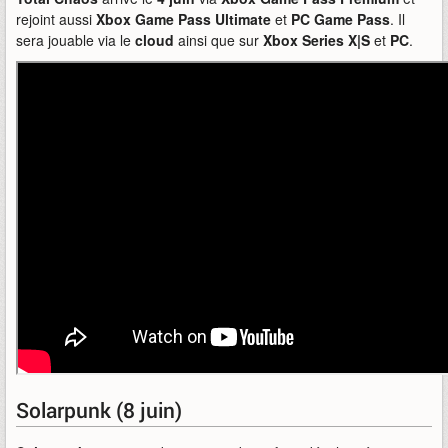
rejoint aussi
Xbox Game Pass Ultimate
et
PC Game Pass
. Il
sera jouable via le
cloud
ainsi que sur
Xbox Series X|S
et
PC
.
Solarpunk (8 juin)