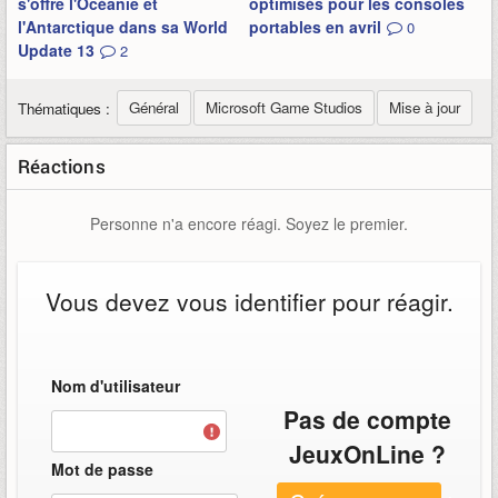
s'offre l'Océanie et
optimisés pour les consoles
l'Antarctique dans sa World
portables en avril
0
Update 13
2
Général
Microsoft Game Studios
Mise à jour
Thématiques :
Réactions
Personne n'a encore réagi. Soyez le premier.
Vous devez vous identifier pour réagir.
Nom d'utilisateur
Pas de compte
JeuxOnLine ?
Mot de passe