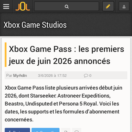
Xbox Game Studios
Xbox Game Pass : les premiers
jeux de juin 2026 annoncés
Par
Myrhdin
3/6/2026 à 17:52
0
Xbox Game Pass liste plusieurs arrivées début juin
2026, dont Starseeker: Astroneer Expeditions,
Beastro, Undisputed et Persona 5 Royal. Voici les
dates, les supports et les formules d’abonnement
concernées.