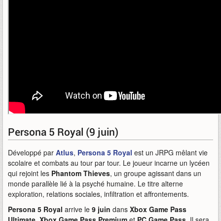
Persona 5 Royal (9 juin)
Développé par
Atlus
,
Persona 5 Royal
est un JRPG mêlant vie
scolaire et combats au tour par tour. Le joueur incarne un lycéen
qui rejoint les
Phantom Thieves
, un groupe agissant dans un
monde parallèle lié à la psyché humaine. Le titre alterne
exploration, relations sociales, infiltration et affrontements.
Persona 5 Royal
arrive le
9 juin
dans
Xbox Game Pass
Ultimate
,
Xbox Game Pass Premium
et
PC Game Pass
. Il sera