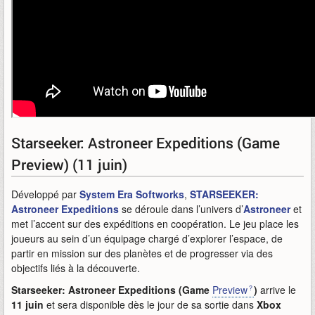
Starseeker: Astroneer Expeditions (Game
Preview) (11 juin)
Développé par
System Era Softworks
,
STARSEEKER:
Astroneer Expeditions
se déroule dans l’univers d’
Astroneer
et
met l’accent sur des expéditions en coopération. Le jeu place les
joueurs au sein d’un équipage chargé d’explorer l’espace, de
partir en mission sur des planètes et de progresser via des
objectifs liés à la découverte.
Starseeker: Astroneer Expeditions (Game
Preview
)
arrive le
11 juin
et sera disponible dès le jour de sa sortie dans
Xbox