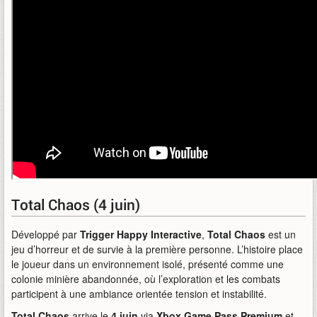
Total Chaos (4 juin)
Développé par
Trigger Happy Interactive
,
Total Chaos
est un
jeu d’horreur et de survie à la première personne. L’histoire place
le joueur dans un environnement isolé, présenté comme une
colonie minière abandonnée, où l’exploration et les combats
participent à une ambiance orientée tension et instabilité.
Total Chaos
arrive le
4 juin
via
Xbox Game Pass Premium
et