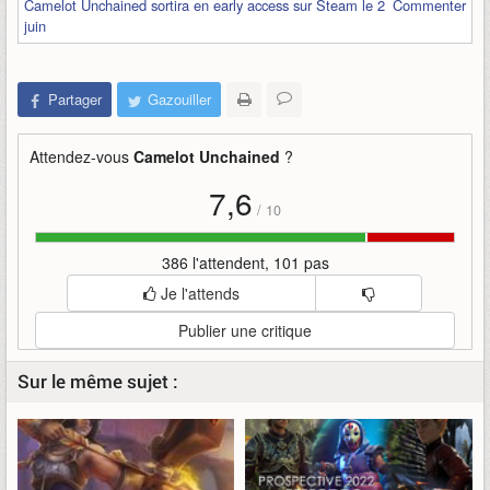
Camelot Unchained sortira en early access sur Steam le 2
Commenter
juin
Partager
Gazouiller
Attendez-vous
Camelot Unchained
?
7,6
/
10
386 l'attendent, 101 pas
Je l'attends
Publier une critique
Sur le même sujet :