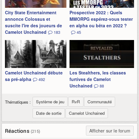
City State Entertainment
Prospective 2022 : Quels
annonce Colossus et
MMORPG espérez-vous tester
suscite l'ire des joueurs de
en alpha ou bêta en 2022 ?
Camelot Unchained
183
45
Camelot Unchained débute
Les Stealthers, les classes
sa pré-alpha
furtives de Camelot
492
Unchained
88
Système de jeu
RvR
Communauté
Thématiques :
Date de sortie
Camelot Unchained
Réactions
Afficher sur le forum
(215)