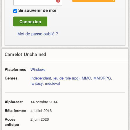
Se souvenir de moi
Mot de passe oublié ?
Camelot Unchained
Plateformes
Windows
Genres
Indépendant
,
jeu de rôle (rpg)
,
MMO
,
MMORPG
,
fantasy
,
médiéval
Alpha-test
14 octobre 2014
Bêta fermée
4 juillet 2018
Accès
2 juin 2026
anticipé