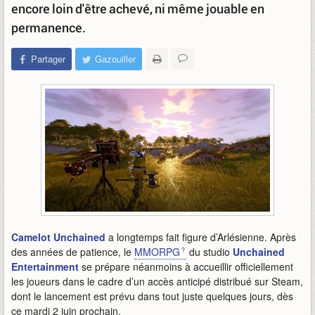
encore loin d'être achevé, ni même jouable en
permanence.
Partager
Gazouiller
Camelot Unchained
a longtemps fait figure d’Arlésienne. Après
des années de patience, le
MMORPG
du studio
Unchained
Entertainment
se prépare néanmoins à accueillir officiellement
les joueurs dans le cadre d’un accès anticipé distribué sur Steam,
dont le lancement est prévu dans tout juste quelques jours, dès
ce mardi 2 juin prochain.