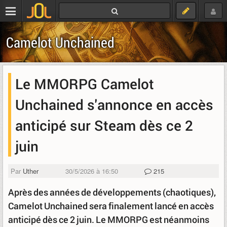
Camelot Unchained
Le MMORPG Camelot
Unchained s'annonce en accès
anticipé sur Steam dès ce 2
juin
Par
Uther
30/5/2026 à 16:50
215
Après des années de développements (chaotiques),
Camelot Unchained sera finalement lancé en accès
anticipé dès ce 2 juin. Le MMORPG est néanmoins