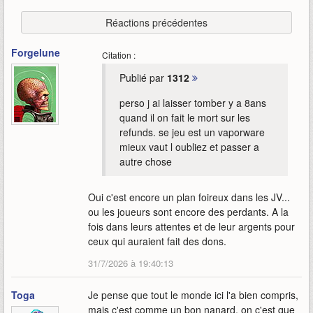
Réactions précédentes
Forgelune
Citation :
Publié par
1312
perso j ai laisser tomber y a 8ans
quand il on fait le mort sur les
refunds. se jeu est un vaporware
mieux vaut l oubliez et passer a
autre chose
Oui c'est encore un plan foireux dans les JV...
ou les joueurs sont encore des perdants. A la
fois dans leurs attentes et de leur argents pour
ceux qui auraient fait des dons.
31/7/2026 à 19:40:13
Toga
Je pense que tout le monde ici l'a bien compris,
mais c'est comme un bon nanard, on c'est que