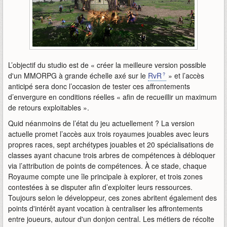
L’objectif du studio est de « créer la meilleure version possible
d'un MMORPG à grande échelle axé sur le
RvR
» et l’accès
anticipé sera donc l’occasion de tester ces affrontements
d’envergure en conditions réelles « afin de recueillir un maximum
de retours exploitables ».
Quid néanmoins de l’état du jeu actuellement ? La version
actuelle promet l’accès aux trois royaumes jouables avec leurs
propres races, sept archétypes jouables et 20 spécialisations de
classes ayant chacune trois arbres de compétences à débloquer
via l’attribution de points de compétences. À ce stade, chaque
Royaume compte une île principale à explorer, et trois zones
contestées à se disputer afin d’exploiter leurs ressources.
Toujours selon le développeur, ces zones abritent également des
points d'intérêt ayant vocation à centraliser les affrontements
entre joueurs, autour d'un donjon central. Les métiers de récolte