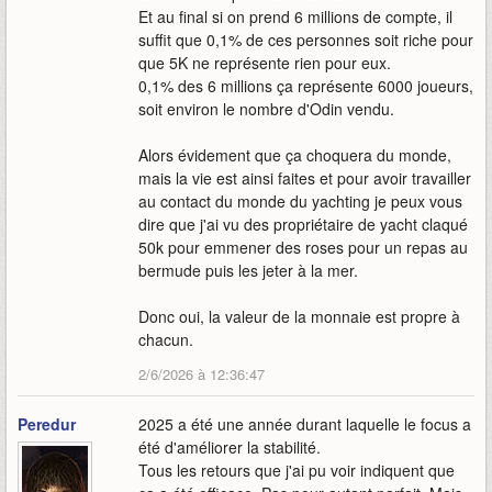
Et au final si on prend 6 millions de compte, il
suffit que 0,1% de ces personnes soit riche pour
que 5K ne représente rien pour eux.
0,1% des 6 millions ça représente 6000 joueurs,
soit environ le nombre d'Odin vendu.
Alors évidement que ça choquera du monde,
mais la vie est ainsi faites et pour avoir travailler
au contact du monde du yachting je peux vous
dire que j'ai vu des propriétaire de yacht claqué
50k pour emmener des roses pour un repas au
bermude puis les jeter à la mer.
Donc oui, la valeur de la monnaie est propre à
chacun.
2/6/2026 à 12:36:47
Peredur
2025 a été une année durant laquelle le focus a
été d'améliorer la stabilité.
Tous les retours que j'ai pu voir indiquent que