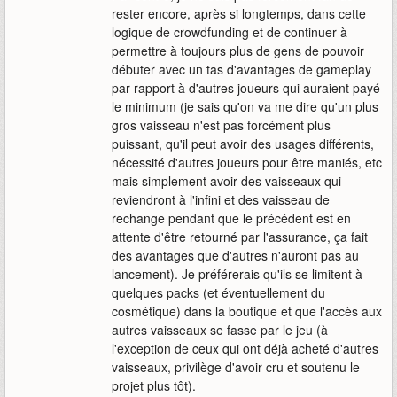
rester encore, après si longtemps, dans cette
logique de crowdfunding et de continuer à
permettre à toujours plus de gens de pouvoir
débuter avec un tas d'avantages de gameplay
par rapport à d'autres joueurs qui auraient payé
le minimum (je sais qu'on va me dire qu'un plus
gros vaisseau n'est pas forcément plus
puissant, qu'il peut avoir des usages différents,
nécessité d'autres joueurs pour être maniés, etc
mais simplement avoir des vaisseaux qui
reviendront à l'infini et des vaisseau de
rechange pendant que le précédent est en
attente d'être retourné par l'assurance, ça fait
des avantages que d'autres n'auront pas au
lancement). Je préférerais qu'ils se limitent à
quelques packs (et éventuellement du
cosmétique) dans la boutique et que l'accès aux
autres vaisseaux se fasse par le jeu (à
l'exception de ceux qui ont déjà acheté d'autres
vaisseaux, privilège d'avoir cru et soutenu le
projet plus tôt).