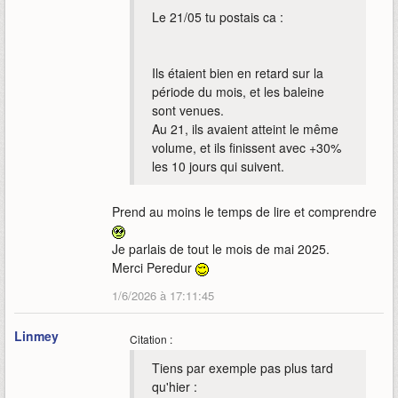
Le 21/05 tu postais ca :
Ils étaient bien en retard sur la
période du mois, et les baleine
sont venues.
Au 21, ils avaient atteint le même
volume, et ils finissent avec +30%
les 10 jours qui suivent.
Prend au moins le temps de lire et comprendre
Je parlais de tout le mois de mai 2025.
Merci Peredur
1/6/2026 à 17:11:45
Linmey
Citation :
Tiens par exemple pas plus tard
qu'hier :