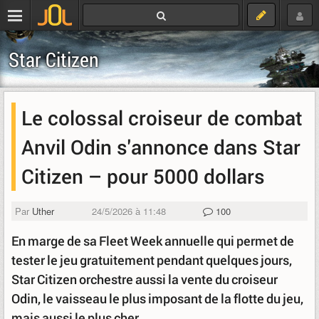
Star Citizen
Le colossal croiseur de combat
Anvil Odin s'annonce dans Star
Citizen – pour 5000 dollars
Par
Uther
24/5/2026 à 11:48
100
En marge de sa Fleet Week annuelle qui permet de
tester le jeu gratuitement pendant quelques jours,
Star Citizen orchestre aussi la vente du croiseur
Odin, le vaisseau le plus imposant de la flotte du jeu,
mais aussi le plus cher.