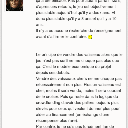
ça a été efficace. Pas pour autant parfait. Mais,
d'après ces retours, le jeu est objectivement
plus stable aujourd'hui qu'il y a deux ans. Et
donc plus stable qu'il y a 3 ans et qu'il y a 10
ans.
Il n'y a eu aucune recherche de renseignement
avant d'affirmer le contraire.
Le principe de vendre des vaisseau alors que le
jeu n'est pas sorti ne me choque pas plus que
ça. C'est le modèle économique du projet
depuis ses débuts.
Vendre des vaisseaux chers ne me choque pas
nécessairement non plus. Plus un vaisseau est
cher, moins il sera vendu, moins il sera courant
de le croiser. Puis ça reste dans la logique du
crowdfunding d'avoir des paliers toujours plus
élevés pour ceux qui veulent donner plus pour
aider au financement (en échange d'une
récompense plus rare).
Par contre, je ne suis pas forcément fan de