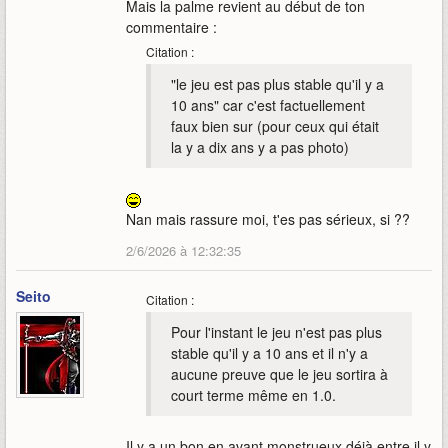
Mais la palme revient au début de ton
commentaire :
Citation :
"le jeu est pas plus stable qu'il y a
10 ans" car c'est factuellement
faux bien sur (pour ceux qui était
la y a dix ans y a pas photo)
Nan mais rassure moi, t'es pas sérieux, si ??
2/6/2026 à 12:32:35
Seito
Citation :
Pour l'instant le jeu n'est pas plus
stable qu'il y a 10 ans et il n'y a
aucune preuve que le jeu sortira à
court terme même en 1.0.
Il y a un bon en avant monstrueux déjà entre il y