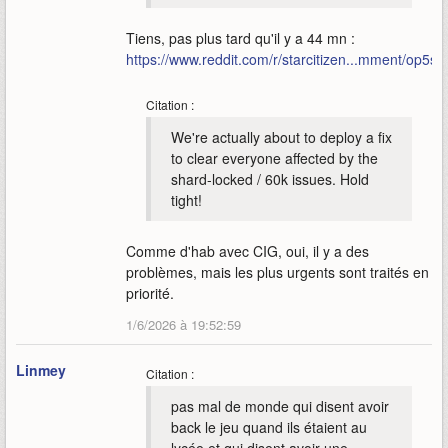
Tiens, pas plus tard qu'il y a 44 mn :
https://www.reddit.com/r/starcitizen...mment/op5sv
Citation :
We're actually about to deploy a fix
to clear everyone affected by the
shard-locked / 60k issues. Hold
tight!
Comme d'hab avec CIG, oui, il y a des
problèmes, mais les plus urgents sont traités en
priorité.
1/6/2026 à 19:52:59
Linmey
Citation :
pas mal de monde qui disent avoir
back le jeu quand ils étaient au