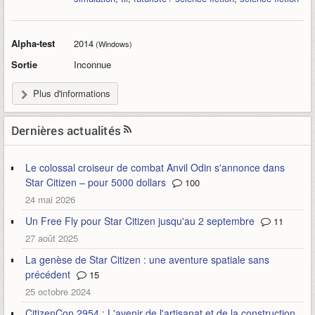
Alpha-test
2014
(Windows)
Sortie
Inconnue
Plus d'informations
Dernières actualités
Le colossal croiseur de combat Anvil Odin s'annonce dans
Star Citizen – pour 5000 dollars
100
24 mai 2026
Un Free Fly pour Star Citizen jusqu'au 2 septembre
11
27 août 2025
La genèse de Star Citizen : une aventure spatiale sans
précédent
15
25 octobre 2024
CitizenCon 2954 : L'avenir de l'artisanat et de la construction