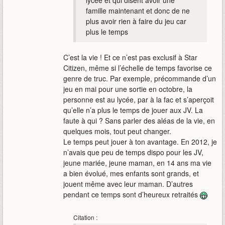
lycée et qui disent avoir une
famille maintenant et donc de ne
plus avoir rien à faire du jeu car
plus le temps
C’est la vie ! Et ce n’est pas exclusif à Star
Citizen, même si l’échelle de temps favorise ce
genre de truc. Par exemple, précommande d’un
jeu en mai pour une sortie en octobre, la
personne est au lycée, par à la fac et s’aperçoit
qu’elle n’a plus le temps de jouer aux JV. La
faute à qui ? Sans parler des aléas de la vie, en
quelques mois, tout peut changer.
Le temps peut jouer à ton avantage. En 2012, je
n’avais que peu de temps dispo pour les JV,
jeune mariée, jeune maman, en 14 ans ma vie
a bien évolué, mes enfants sont grands, et
jouent même avec leur maman. D’autres
pendant ce temps sont d’heureux retraités
Citation :