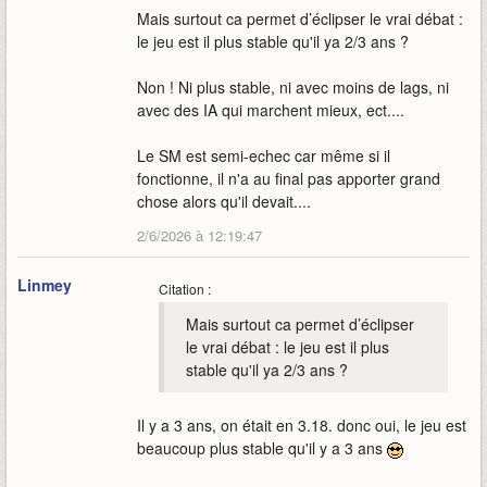
Mais surtout ca permet d’éclipser le vrai débat :
le jeu est il plus stable qu'il ya 2/3 ans ?
Non ! Ni plus stable, ni avec moins de lags, ni
avec des IA qui marchent mieux, ect....
Le SM est semi-echec car même si il
fonctionne, il n'a au final pas apporter grand
chose alors qu'il devait....
2/6/2026 à 12:19:47
Linmey
Citation :
Mais surtout ca permet d’éclipser
le vrai débat : le jeu est il plus
stable qu'il ya 2/3 ans ?
Il y a 3 ans, on était en 3.18. donc oui, le jeu est
beaucoup plus stable qu'il y a 3 ans