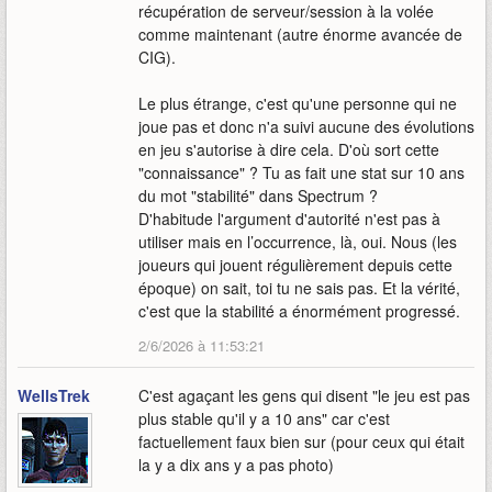
récupération de serveur/session à la volée
comme maintenant (autre énorme avancée de
CIG).
Le plus étrange, c'est qu'une personne qui ne
joue pas et donc n'a suivi aucune des évolutions
en jeu s'autorise à dire cela. D'où sort cette
"connaissance" ? Tu as fait une stat sur 10 ans
du mot "stabilité" dans Spectrum ?
D'habitude l'argument d'autorité n'est pas à
utiliser mais en l’occurrence, là, oui. Nous (les
joueurs qui jouent régulièrement depuis cette
époque) on sait, toi tu ne sais pas. Et la vérité,
c'est que la stabilité a énormément progressé.
2/6/2026 à 11:53:21
WellsTrek
C'est agaçant les gens qui disent "le jeu est pas
plus stable qu'il y a 10 ans" car c'est
factuellement faux bien sur (pour ceux qui était
la y a dix ans y a pas photo)