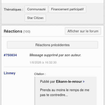
Communauté
Financement participatif
Thématiques :
Star Citizen
Réactions
Afficher sur le forum
(100)
Réactions précédentes
#750834
Message supprimé par son auteur.
1/6/2026 à 16:32:30
Linmey
Citation :
Publié par
Eikann-le-retour
Prends au moins le remps de me
pas te contredire...