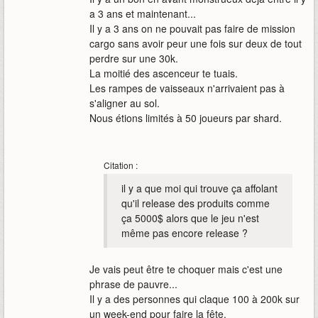
a 3 ans et maintenant...
Il y a 3 ans on ne pouvait pas faire de mission
cargo sans avoir peur une fois sur deux de tout
perdre sur une 30k.
La moitié des ascenceur te tuais.
Les rampes de vaisseaux n'arrivaient pas à
s'aligner au sol.
Nous étions limités à 50 joueurs par shard.
Citation :
il y a que moi qui trouve ça affolant
qu'il release des produits comme
ça 5000$ alors que le jeu n'est
même pas encore release ?
Je vais peut être te choquer mais c'est une
phrase de pauvre...
Il y a des personnes qui claque 100 à 200k sur
un week-end pour faire la fête.