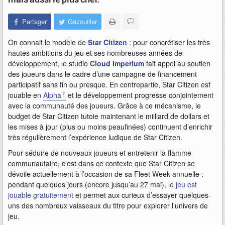
Partager
Gazouiller
On connait le modèle de
Star Citizen
: pour concrétiser les très
hautes ambitions du jeu et ses nombreuses années de
développement, le studio
Cloud Imperium
fait appel au soutien
des joueurs dans le cadre d’une campagne de financement
participatif sans fin ou presque. En contrepartie, Star Citizen est
jouable en
Alpha
et le développement progresse conjointement
avec la communauté des joueurs. Grâce à ce mécanisme, le
budget de Star Citizen tutoie maintenant le milliard de dollars et
les mises à jour (plus ou moins peaufinées) continuent d’enrichir
très régulièrement l’expérience ludique de Star Citizen.
Pour séduire de nouveaux joueurs et entretenir la flamme
communautaire, c’est dans ce contexte que Star Citizen se
dévoile actuellement à l’occasion de sa Fleet Week annuelle :
pendant quelques jours (encore jusqu’au 27 mai),
le jeu est
jouable gratuitement
et permet aux curieux d’essayer quelques-
uns des nombreux vaisseaux du titre pour explorer l’univers de
jeu.