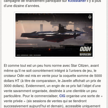
campagne de financement participatif sur
Kickstarter
il y a plus
d’une dizaine d’années.
Et comme tout est un peu hors norme avec Star Citizen, avant
même qu’il ne soit concrètement intégré à l’univers de jeu, le
croiseur Odin est mis en vente pour la coquette somme de 5000
dollars HT (à titre de comparaison, le Javelin affichait un prix de
3000 dollars). Evidemment, un engin de ce prix fait l’objet d’une
vente savamment organisée, destinée à une clientèle un peu
particulière. Pour le commercialiser,
CIG
organise une sorte de «
vente privée » (six sessions de ventes qui se tiendront
successivement aujourd’hui et demain), accessible uniquement