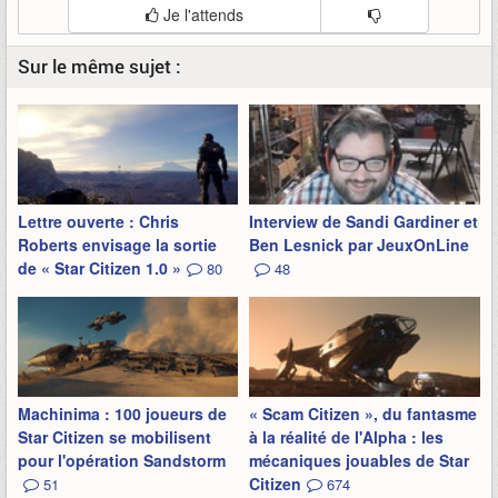
Je l'attends
Sur le même sujet :
Lettre ouverte : Chris
Interview de Sandi Gardiner et
Roberts envisage la sortie
Ben Lesnick par JeuxOnLine
de « Star Citizen 1.0 »
80
48
Machinima : 100 joueurs de
« Scam Citizen », du fantasme
Star Citizen se mobilisent
à la réalité de l'Alpha : les
pour l'opération Sandstorm
mécaniques jouables de Star
Citizen
51
674