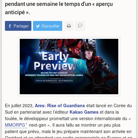
pendant une semaine le temps d'un « aperçu
anticipé ».
Partager
Gazouiller
En juillet 2023,
Ares: Rise of Guardians
était lancé en Corée du
Sud en partenariat avec l’éditeur
Kakao Games
et dans la
foulée, le développeur promettait une version internationale du «
MMORPG
next-gen ». Il aura fallu se montrer un peu plus
patient que prévu, mais le jeu prépare maintenant son arrivée en
Occident et en attendant une sortie commerciale en Europe et en