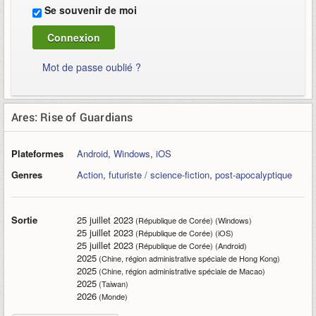
Se souvenir de moi
Mot de passe oublié ?
Ares: Rise of Guardians
Plateformes
Android
,
Windows
,
iOS
Genres
Action
,
futuriste / science-fiction
,
post-apocalyptique
Sortie
25 juillet 2023
(République de Corée) (Windows)
25 juillet 2023
(République de Corée) (iOS)
25 juillet 2023
(République de Corée) (Android)
2025
(Chine, région administrative spéciale de Hong Kong)
2025
(Chine, région administrative spéciale de Macao)
2025
(Taiwan)
2026
(Monde)