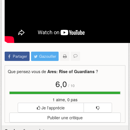
Partager
Gazouiller
Que pensez-vous de
Ares: Rise of Guardians
?
6,0
/
10
1 aime, 0 pas
Je l'apprécie
Publier une critique