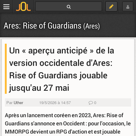
Ares: Rise of Guardians
(Ares)
Un « aperçu anticipé » de la
version occidentale d'Ares:
Rise of Guardians jouable
jusqu'au 27 mai
Par
Uther
19/5/2026 à 14:57
0
Après un lancement coréen en 2023, Ares: Rise of
Guardians s'annonce en Occident : pour l'occasion, le
MMORPG devient un RPG d'action et est jouable