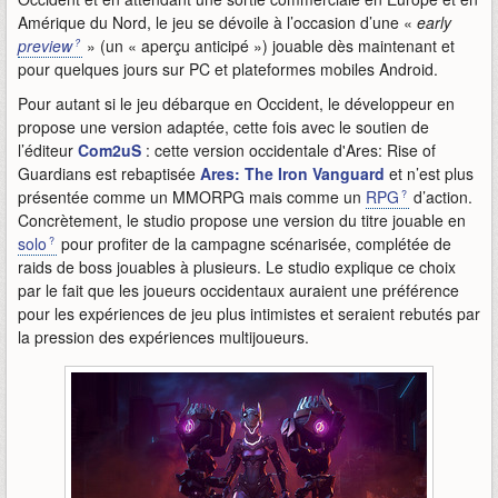
Amérique du Nord, le jeu se dévoile à l’occasion d’une «
early
preview
» (un « aperçu anticipé ») jouable dès maintenant et
pour quelques jours sur PC et plateformes mobiles Android.
Pour autant si le jeu débarque en Occident, le développeur en
propose une version adaptée, cette fois avec le soutien de
l’éditeur
Com2uS
: cette version occidentale d'Ares: Rise of
Guardians est rebaptisée
Ares: The Iron Vanguard
et n’est plus
présentée comme un MMORPG mais comme un
RPG
d’action.
Concrètement, le studio propose une version du titre jouable en
solo
pour profiter de la campagne scénarisée, complétée de
raids de boss jouables à plusieurs. Le studio explique ce choix
par le fait que les joueurs occidentaux auraient une préférence
pour les expériences de jeu plus intimistes et seraient rebutés par
la pression des expériences multijoueurs.